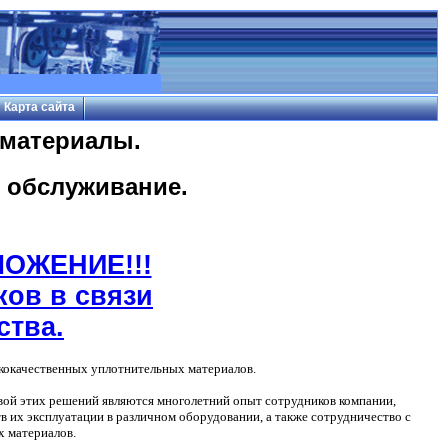
Карта сайта
материалы.
 обслуживание.
ОЖЕНИЕ!!!
ков в связи
ства.
кокачественных уплотнительных материалов.
вой этих решений являются многолетний
опыт сотрудников компании,
в их эксплуатации в различном оборудовании, а также сотрудничество с
 материалов.