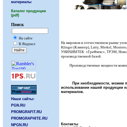
материалы
Каталог продукции
(pdf)
Поиск
На сайте
На мировом и отечественном рынке уплотн
В Яндексе
Klinger (Клингер), Latty, Merkel, Monter
УНИХИМТЕК «ГраФлекс», ТРЭМ, Новомет
производственной базой.
Производственные мощности компании «П
При необходимости, можем п
использовании нашей продукции на
материалов.
Наши сайты:
PGN.RU
PROMGRAFIT.RU
PROMGRAPHITE.RU
Контакты
NPGN.RU