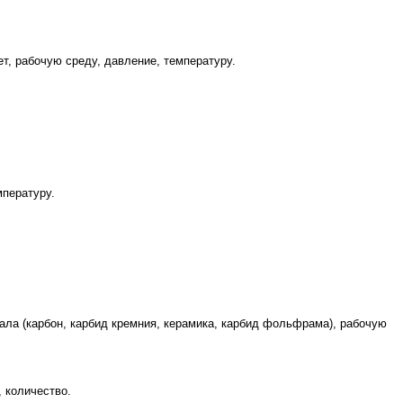
т, рабочую среду, давление, температуру.
мпературу.
иала (карбон, карбид кремния, керамика, карбид фольфрама), рабочую
, количество.