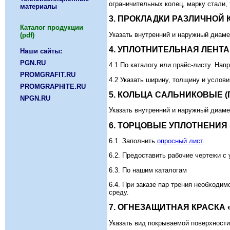
ограничительных колец, марку стали,
материалы
3. ПРОКЛАДКИ РАЗЛИЧНОЙ 
Каталог продукции
Указать внутренний и наружный диаме
(pdf)
4. УПЛОТНИТЕЛЬНАЯ ЛЕНТА 
Наши сайты:
PGN.RU
4.1 По каталогу или прайс-листу. Напр
PROMGRAFIT.RU
4.2 Указать ширину, толщину и услов
PROMGRAPHITE.RU
5. КОЛЬЦА САЛЬНИКОВЫЕ (
NPGN.RU
Указать внутренний и наружный диамет
6. ТОРЦОВЫЕ УПЛОТНЕНИЯ (
6.1. Заполнить
опросный лист
.
6.2. Предоставить рабочие чертежи с
6.3. По нашим каталогам
6.4. При заказе пар трения необходи
среду.
7. ОГНЕЗАЩИТНАЯ КРАСКА 
Указать вид покрываемой поверхности 