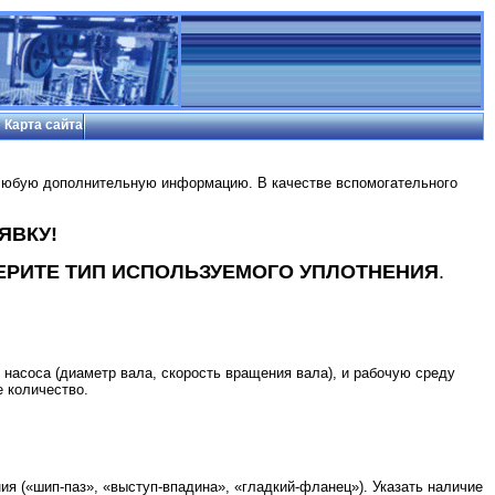
Карта сайта
 любую дополнительную информацию. В качестве вспомогательного
ЯВКУ!
ЕРИТЕ ТИП ИСПОЛЬЗУЕМОГО УПЛОТНЕНИЯ
.
 насоса (диаметр вала, скорость вращения вала), и рабочую среду
е количество.
ния («шип-паз», «выступ-впадина», «гладкий-фланец»). Указать наличие