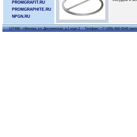
PROMGRAFIT.RU
PROMGRAPHITE.RU
NPGN.RU
127486, г.Москва, ул. Дегунинская, д.1 корп.2 Тел/факс: +7 (495) 660-5545 (