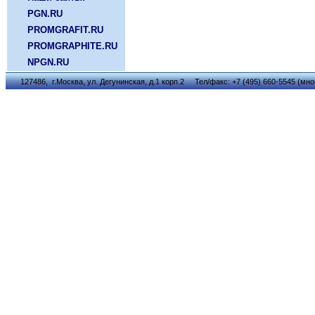
PGN.RU
PROMGRAFIT.RU
PROMGRAPHITE.RU
NPGN.RU
127486, г.Москва, ул. Дегунинская, д.1 корп.2 Тел/факс: +7 (495) 660-5545 (