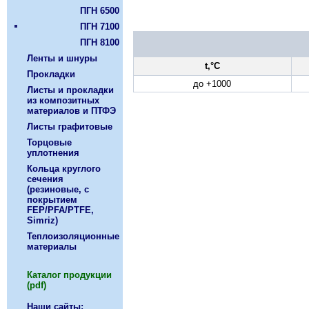
ПГН 6500
ПГН 7100
ПГН 8100
Ленты и шнуры
t,°С
Прокладки
до +1000
Листы и прокладки
из композитных
материалов и ПТФЭ
Листы графитовые
Торцовые
уплотнения
Кольца круглого
сечения
(резиновые, с
покрытием
FEP/PFA/PTFE,
Simriz)
Теплоизоляционные
материалы
Каталог продукции
(pdf)
Наши сайты: